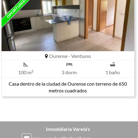
Ourense - Ventiuno
2
100 m
3 dorm
1 baño
Casa dentro de la ciudad de Ourense con terreno de 650
metros cuadrados
Inmobiliaria Varela's