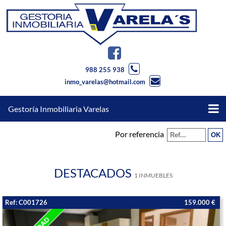
988 255 938
inmo_varelas@hotmail.com
Gestoría Inmobiliaria Varelas
Por referencia
DESTACADOS
1 INMUEBLES
Ref: C001726
159.000 €