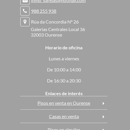
inmo_varelas@hotmail.com
988 255 938
Rúa da Concordia Nº 26
Galerías Centrales Local 36
32003 Ourense
Horario de oficina
Lunes a viernes
De 10:00 a 14:00
De 16:30 a 20:30
Enlaces de interés
Pisos en venta en Ourense
Casas en venta
Pisos en alquiler