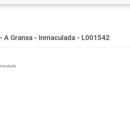
 - A Granxa - Inmaculada - L001542
nmaculada.