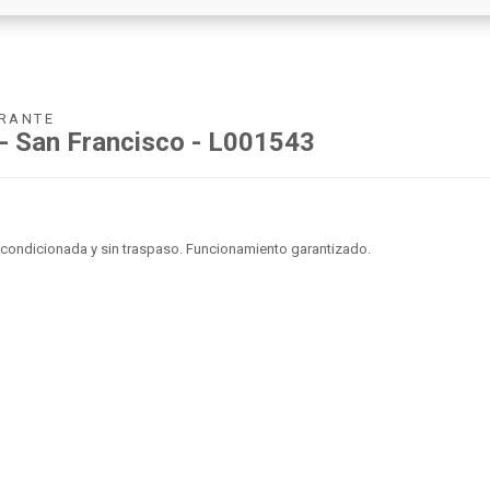
URANTE
 - San Francisco - L001543
Acondicionada y sin traspaso. Funcionamiento garantizado.