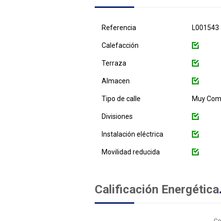
Referencia
L001543
Calefacción
Terraza
Almacen
Tipo de calle
Muy Come
Divisiones
Instalación eléctrica
Movilidad reducida
Calificación Energética
Ce