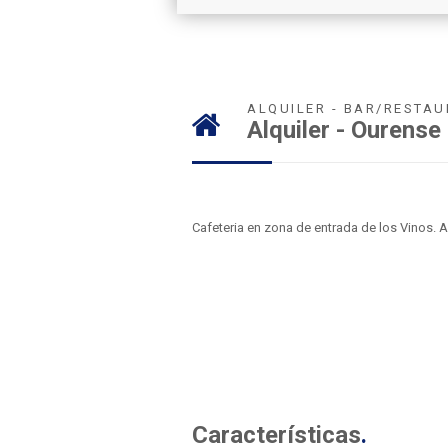
ALQUILER - BAR/RESTA
Alquiler - Ourense
Cafeteria en zona de entrada de los Vinos. 
Características
.