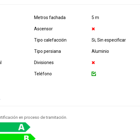
Metros fachada
5 m
Ascensor
Tipo calefacción
Si, Sin especificar
Tipo persiana
Aluminio
l
Divisiones
Teléfono
.
rtificación en proceso de tramitación.