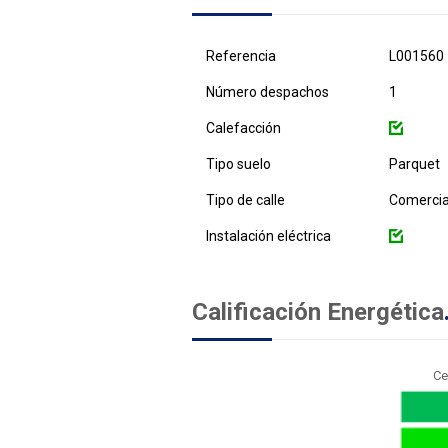
Referencia
L001560
Número despachos
1
Calefacción
Tipo suelo
Parquet
Tipo de calle
Comercia
Instalación eléctrica
Calificación Energética
Ce