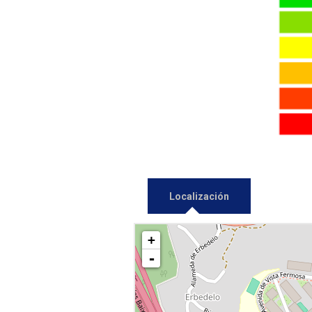
Localización
+
-