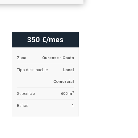
350 €/mes
Zona
Ourense - Couto
Tipo de inmueble
Local
Comercial
2
Superficie
600 m
Baños
1