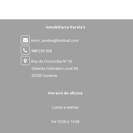
Inmobiliaria Varela's
inmo_varelas@hotmail.com
988 255 938
Rúa da Concordia Nº 26
Galerías Centrales Local 36
32003 Ourense
Horario de oficina
Lunes a viernes
De 10:00 a 14:00