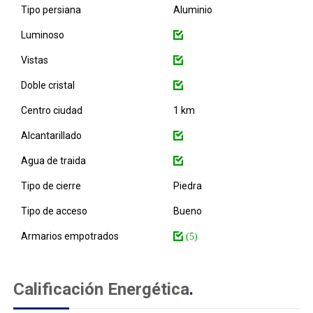
Tipo persiana
Aluminio
Luminoso
Vistas
Doble cristal
Centro ciudad
1 km
Alcantarillado
Agua de traida
Tipo de cierre
Piedra
Tipo de acceso
Bueno
Armarios empotrados
(5)
Calificación Energética
.