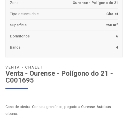
Zona
Ourense - Polígono do 21
Tipo de inmueble
Chalet
2
Superficie
250 m
Dormitorios
6
Baños
4
VENTA - CHALET
Venta - Ourense - Polígono do 21 -
C001695
Casa de piedra. Con una gran finca, pegado a Ourense. Autobús
urbano.