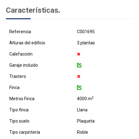
Características
.
Referencia
C001695
Alturas del edificio
3 plantas
Calefacción
Garaje incluido
Trastero
Finca
2
Metros Finca
4000 m
Tipo finca
Llana
Tipo suelo
Plaqueta
Tipo carpintería
Roble