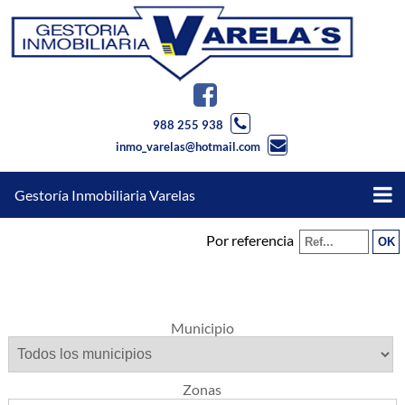
988 255 938
inmo_varelas@hotmail.com
Gestoría Inmobiliaria Varelas
Por referencia
Municipio
Zonas