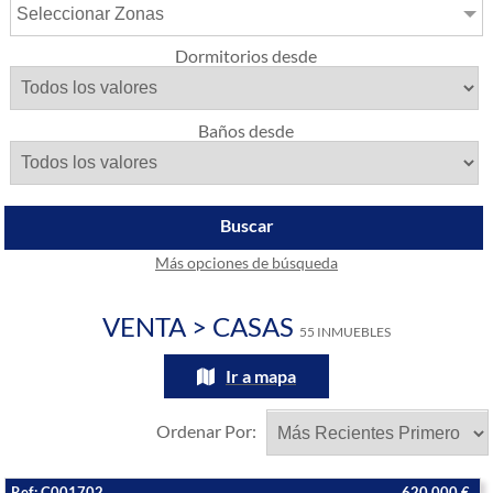
Seleccionar Zonas
Dormitorios desde
Baños desde
Buscar
Más opciones de búsqueda
VENTA > CASAS
55 INMUEBLES
Ir a mapa
Ordenar Por:
Ref: C001702
620.000 €