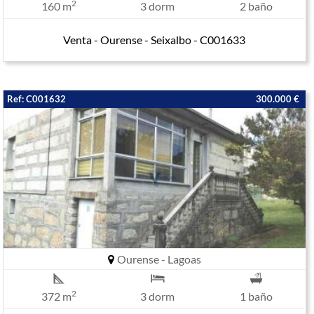
2
160 m
3 dorm
2 baño
Venta - Ourense - Seixalbo - C001633
Ref: C001632
300.000 €
Ourense - Lagoas
2
372 m
3 dorm
1 baño