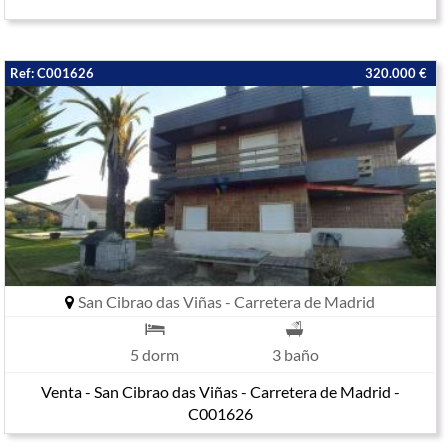
Ref: C001626
320.000 €
San Cibrao das Viñas - Carretera de Madrid
5 dorm
3 baño
Venta - San Cibrao das Viñas - Carretera de Madrid -
C001626