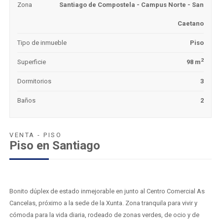
Zona
Santiago de Compostela - Campus Norte - San
Caetano
Tipo de inmueble
Piso
2
Superficie
98 m
Dormitorios
3
Baños
2
VENTA - PISO
Piso en Santiago
Bonito dúplex de estado inmejorable en junto al Centro Comercial As
Cancelas, próximo a la sede de la Xunta. Zona tranquila para vivir y
cómoda para la vida diaria, rodeado de zonas verdes, de ocio y de