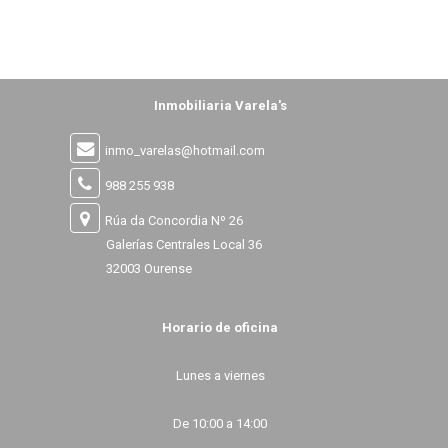
Inmobiliaria Varela's
inmo_varelas@hotmail.com
988 255 938
Rúa da Concordia Nº 26
Galerías Centrales Local 36
32003 Ourense
Horario de oficina
Lunes a viernes
De 10:00 a 14:00