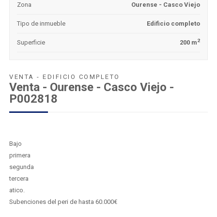
Zona
Ourense - Casco Viejo
Tipo de inmueble
Edificio completo
2
Superficie
200 m
VENTA - EDIFICIO COMPLETO
Venta - Ourense - Casco Viejo -
P002818
Bajo
primera
segunda
tercera
atico.
Subenciones del peri de hasta 60.000€