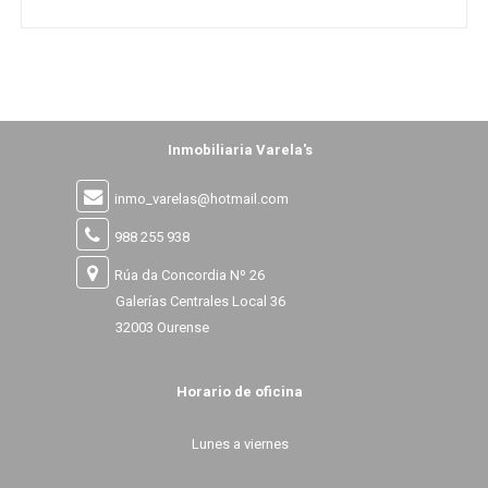
Inmobiliaria Varela's
inmo_varelas@hotmail.com
988 255 938
Rúa da Concordia Nº 26
Galerías Centrales Local 36
32003 Ourense
Horario de oficina
Lunes a viernes